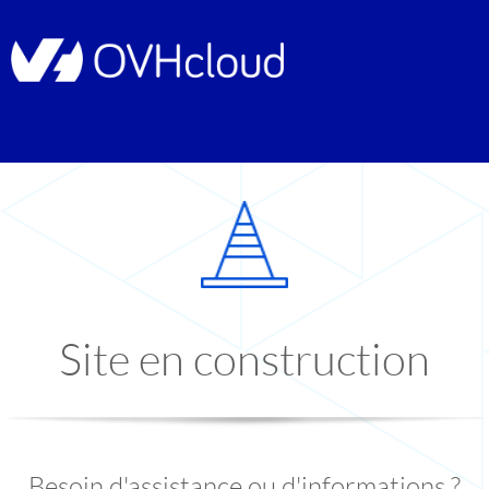
Site en construction
Besoin d'assistance ou d'informations ?